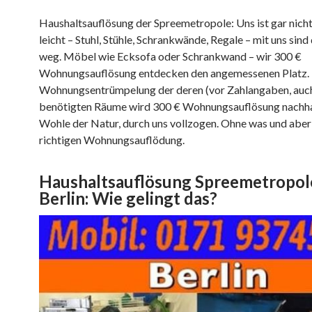
Haushaltsauflösung der Spreemetropole: Uns ist gar nicht
leicht – Stuhl, Stühle, Schrankwände, Regale – mit uns sind 
weg. Möbel wie Ecksofa oder Schrankwand – wir 300 €
Wohnungsauflösung entdecken den angemessenen Platz.
Wohnungsentrümpelung der deren (vor Zahlangaben, auch 
benötigten Räume wird 300 € Wohnungsauflösung nachha
Wohle der Natur, durch uns vollzogen. Ohne was und aber 
richtigen Wohnungsauflödung.
Haushaltsauflösung Spreemetropol
Berlin: Wie gelingt das?