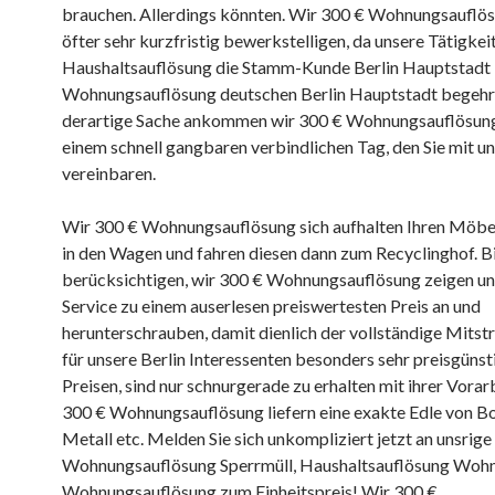
brauchen. Allerdings könnten. Wir 300 € Wohnungsauflö
öfter sehr kurzfristig bewerkstelligen, da unsere Tätigkei
Haushaltsauflösung die Stamm-Kunde Berlin Hauptstadt
Wohnungsauflösung deutschen Berlin Hauptstadt begehrt 
derartige Sache ankommen wir 300 € Wohnungsauflösung
einem schnell gangbaren verbindlichen Tag, den Sie mit un
vereinbaren.
Wir 300 € Wohnungsauflösung sich aufhalten Ihren Möbe
in den Wagen und fahren diesen dann zum Recyclinghof. B
berücksichtigen, wir 300 € Wohnungsauflösung zeigen un
Service zu einem auserlesen preiswertesten Preis an und
herunterschrauben, damit dienlich der vollständige Mitstre
für unsere Berlin Interessenten besonders sehr preisgünst
Preisen, sind nur schnurgerade zu erhalten mit ihrer Vorar
300 € Wohnungsauflösung liefern eine exakte Edle von Bo
Metall etc. Melden Sie sich unkompliziert jetzt an unsrige
Wohnungsauflösung Sperrmüll, Haushaltsauflösung Wohn
Wohnungsauflösung zum Einheitspreis! Wir 300 €