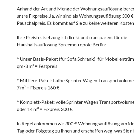
Anhand der Art und Menge der Wohnungsauflösung berec
unsre Fixpreise. Ja, wir sind als Wohnungsauflösung 300 €
Pauschalpreis. Es kommt auf Sie zu keine weiteren Kosten
Ihre Preisfestsetzung ist direkt und transparent für die
Haushaltsauflösung Spreemetropole Berlin:
* Unser Basis-Paket (für Sofa Schrank): für Möbel entrüm
qm-3 m³ = Festpreis
* Mittlere-Paket: halbe Sprinter Wagen Transportvolum
7 m³ = Fixpreis 160 €
* Komplett-Paket: volle Sprinter Wagen Transportvolu
oder 14 m³ = Fixpreis 300 €
In Regel ankommen wir 300 € Wohnungsauflösung am ide
Tag oder Folgetag zu Ihnen und erschaffen weg, was Sie n