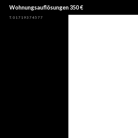
Suchen
Wohnungsauflösungen 350 €
T. 0 1 7 1 9 3 7 4 5 7 7