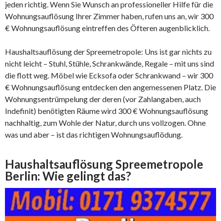
jeden richtig. Wenn Sie Wunsch an professioneller Hilfe für die
Wohnungsauflösung Ihrer Zimmer haben, rufen uns an, wir 300
€ Wohnungsauflösung eintreffen des Öfteren augenblicklich.
Haushaltsauflösung der Spreemetropole: Uns ist gar nichts zu
nicht leicht – Stuhl, Stühle, Schrankwände, Regale – mit uns sind
die flott weg. Möbel wie Ecksofa oder Schrankwand – wir 300
€ Wohnungsauflösung entdecken den angemessenen Platz. Die
Wohnungsentrümpelung der deren (vor Zahlangaben, auch
Indefinit) benötigten Räume wird 300 € Wohnungsauflösung
nachhaltig, zum Wohle der Natur, durch uns vollzogen. Ohne
was und aber – ist das richtigen Wohnungsauflödung.
Haushaltsauflösung Spreemetropole
Berlin: Wie gelingt das?