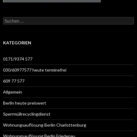
Suchen
nach:
KATEGORIEN
0171/9374 577
030/60977577 heute terminefrei
609 77 577
Allgemein
Berlin heute preiswert
Sperrmüllrecyclingdienst
Wohnungsauflösung Berlin Charlottenburg
Wohnungsauflösung Berlin Friedenau