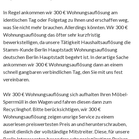
In Regel ankommen wir 300 € Wohnungsauflösung am
identischen Tag oder Folgetag zu Ihnen und erschaffen weg,
was Sie nicht mehr brauchen. Allerdings könnten. Wir 300 €
Wohnungsauflösung das öfter sehr kurzfristig
bewerkstelligen, da unsere Tätigkeit Haushaltsauflösung die
Stamm-Kunde Berlin Hauptstadt Wohnungsauflösung
deutschen Berlin Hauptstadt begehrt ist. In derartige Sache
ankommen wir 300 € Wohnungsauflösung dann an einem
schnell gangbaren verbindlichen Tag, den Sie mit uns fest
vereinbaren.
Wir 300 € Wohnungsauflösung sich aufhalten Ihren Möbel-
Sperrmüll in den Wagen und fahren diesen dann zum
Recyclinghof. Bitte berücksichtigen, wir 300 €
Wohnungsauflösung zeigen unsrige Service zu einem
auserlesen preiswertesten Preis an und herunterschrauben,
damit dienlich der vollständige Mitstreiter. Diese, für unsere
Berlin Interessenten besonders sehr preisgünstigen Preisen,