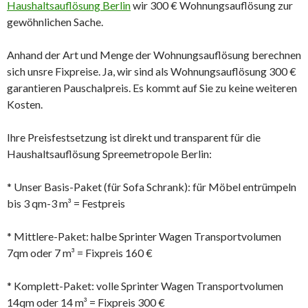
Haushaltsauflösung Berlin
wir 300 € Wohnungsauflösung zur
gewöhnlichen Sache.
Anhand der Art und Menge der Wohnungsauflösung berechnen
sich unsre Fixpreise. Ja, wir sind als Wohnungsauflösung 300 €
garantieren Pauschalpreis. Es kommt auf Sie zu keine weiteren
Kosten.
Ihre Preisfestsetzung ist direkt und transparent für die
Haushaltsauflösung Spreemetropole Berlin:
* Unser Basis-Paket (für Sofa Schrank): für Möbel entrümpeln
bis 3 qm-3 m³ = Festpreis
* Mittlere-Paket: halbe Sprinter Wagen Transportvolumen
7qm oder 7 m³ = Fixpreis 160 €
* Komplett-Paket: volle Sprinter Wagen Transportvolumen
14qm oder 14 m³ = Fixpreis 300 €