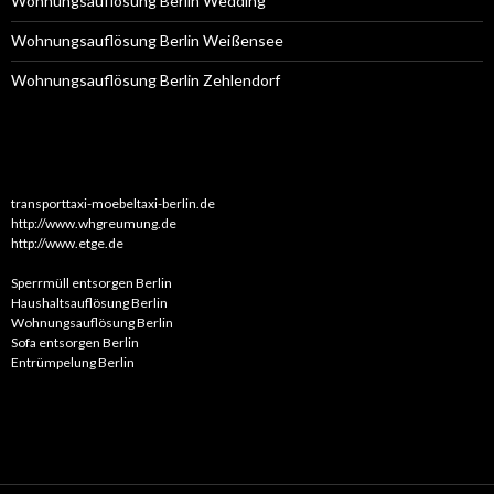
Wohnungsauflösung Berlin Wedding
Wohnungsauflösung Berlin Weißensee
Wohnungsauflösung Berlin Zehlendorf
transporttaxi-moebeltaxi-berlin.de
http://www.whgreumung.de
http://www.etge.de
Sperrmüll entsorgen Berlin
Haushaltsauflösung Berlin
Wohnungsauflösung Berlin
Sofa entsorgen Berlin
Entrümpelung Berlin