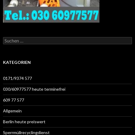
Suchen
nach:
KATEGORIEN
0171/9374 577
030/60977577 heute terminefrei
609 77 577
Allgemein
Berlin heute preiswert
Sperrmüllrecyclingdienst