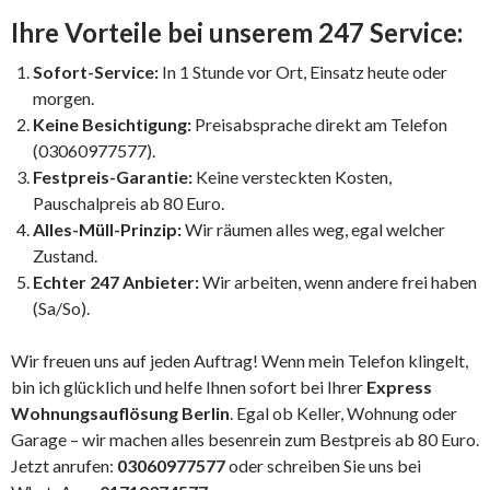
Ihre Vorteile bei unserem 247 Service:
Sofort-Service:
In 1 Stunde vor Ort, Einsatz heute oder
morgen.
Keine Besichtigung:
Preisabsprache direkt am Telefon
(03060977577).
Festpreis-Garantie:
Keine versteckten Kosten,
Pauschalpreis ab 80 Euro.
Alles-Müll-Prinzip:
Wir räumen alles weg, egal welcher
Zustand.
Echter 247 Anbieter:
Wir arbeiten, wenn andere frei haben
(Sa/So).
Wir freuen uns auf jeden Auftrag! Wenn mein Telefon klingelt,
bin ich glücklich und helfe Ihnen sofort bei Ihrer
Express
Wohnungsauflösung Berlin
. Egal ob Keller, Wohnung oder
Garage – wir machen alles besenrein zum Bestpreis ab 80 Euro.
Jetzt anrufen:
03060977577
oder schreiben Sie uns bei