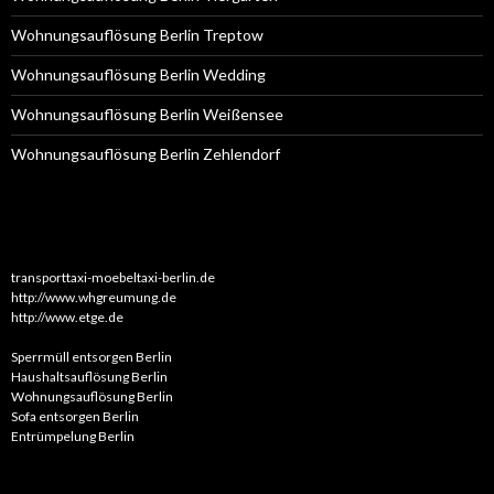
Wohnungsauflösung Berlin Treptow
Wohnungsauflösung Berlin Wedding
Wohnungsauflösung Berlin Weißensee
Wohnungsauflösung Berlin Zehlendorf
transporttaxi-moebeltaxi-berlin.de
http://www.whgreumung.de
http://www.etge.de
Sperrmüll entsorgen Berlin
Haushaltsauflösung Berlin
Wohnungsauflösung Berlin
Sofa entsorgen Berlin
Entrümpelung Berlin