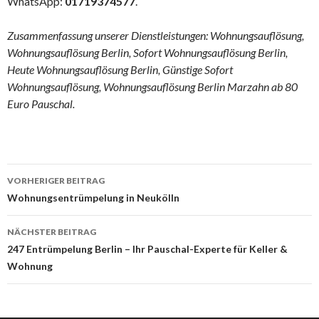
WhatsApp:
01719374577
.
Zusammenfassung unserer Dienstleistungen: Wohnungsauflösung,
Wohnungsauflösung Berlin, Sofort Wohnungsauflösung Berlin,
Heute Wohnungsauflösung Berlin, Günstige Sofort
Wohnungsauflösung, Wohnungsauflösung Berlin Marzahn ab 80
Euro Pauschal.
Beitrags-
VORHERIGER BEITRAG
Navigation
Wohnungsentrümpelung in Neukölln
NÄCHSTER BEITRAG
247 Entrümpelung Berlin – Ihr Pauschal-Experte für Keller &
Wohnung