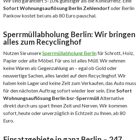
Wir sind garantiert 5-10% günstiger als die Konkurrenz. Eine
Sofort Wohnungsauflösung Berlin Zehlendorf
oder Berlin
Pankow kostet bei uns ab 80 Euro pauschal.
Sperrmüllabholung Berlin: Wir bringen
alles zum Recyclinghof
Nutzen Sie unsere
Sperrmüllabholung Berlin
für Schrott, Holz,
Papier oder alte Möbel. Für uns ist alles Müll. Wir nehmen
keine Waren als Gegenzahlung an – egal ob Gold oder
neuwertige Sachen, alles landet auf dem Recyclinghof. Wir
haben kein Lager und keine Zeit zum Verkaufen, das Auto muss
für den nächsten Auftrag sofort wieder leer sein. Eine
Sofort
Wohnungsauflösung Berlin bsr-Sperrmüll
Alternative
direkt durch uns spart Ihnen Zeit und Nerven. Wir kommen
sofort, heute oder unverzüglich in Echtzeit zu Ihnen, ab 80
Euro.
Einsatzgebiete in ganz Berlin – 247