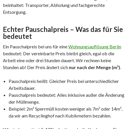
beinhaltet: Transporter, Abholung und fachgerechte
Entsorgung.
Echter Pauschalpreis – Was das für Sie
bedeutet
Ein Pauschalpreis bei uns für eine
Wohnungsauflösung Berlin
bedeutet: Der vereinbarte Preis bleibt gleich, egal ob die
Arbeit eine oder drei Stunden dauert. Wir rechnen keine
Stunden ab! Der Preis ändert sich
nur nach der Menge (m³)
.
Pauschalpreis heißt: Gleicher Preis bei unterschiedlicher
Arbeitsdauer.
Pauschalpreis bedeutet: Alles inklusive außer die Änderung
der Müllmenge.
Beispiel: 2m³ Sperrmüll kosten weniger als 7m³ oder 14m³,
da wir am Recyclinghof nach Kubikmetern bezahlen.