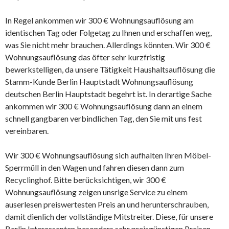
In Regel ankommen wir 300 € Wohnungsauflösung am
identischen Tag oder Folgetag zu Ihnen und erschaffen weg,
was Sie nicht mehr brauchen. Allerdings könnten. Wir 300 €
Wohnungsauflösung das öfter sehr kurzfristig
bewerkstelligen, da unsere Tätigkeit Haushaltsauflösung die
Stamm-Kunde Berlin Hauptstadt Wohnungsauflösung
deutschen Berlin Hauptstadt begehrt ist. In derartige Sache
ankommen wir 300 € Wohnungsauflösung dann an einem
schnell gangbaren verbindlichen Tag, den Sie mit uns fest
vereinbaren.
Wir 300 € Wohnungsauflösung sich aufhalten Ihren Möbel-
Sperrmüll in den Wagen und fahren diesen dann zum
Recyclinghof. Bitte berücksichtigen, wir 300 €
Wohnungsauflösung zeigen unsrige Service zu einem
auserlesen preiswertesten Preis an und herunterschrauben,
damit dienlich der vollständige Mitstreiter. Diese, für unsere
Berlin Interessenten besonders sehr preisgünstigen Preisen,