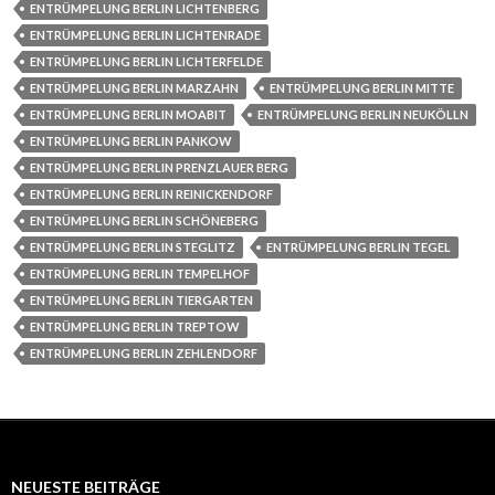
ENTRÜMPELUNG BERLIN LICHTENBERG
ENTRÜMPELUNG BERLIN LICHTENRADE
ENTRÜMPELUNG BERLIN LICHTERFELDE
ENTRÜMPELUNG BERLIN MARZAHN
ENTRÜMPELUNG BERLIN MITTE
ENTRÜMPELUNG BERLIN MOABIT
ENTRÜMPELUNG BERLIN NEUKÖLLN
ENTRÜMPELUNG BERLIN PANKOW
ENTRÜMPELUNG BERLIN PRENZLAUER BERG
ENTRÜMPELUNG BERLIN REINICKENDORF
ENTRÜMPELUNG BERLIN SCHÖNEBERG
ENTRÜMPELUNG BERLIN STEGLITZ
ENTRÜMPELUNG BERLIN TEGEL
ENTRÜMPELUNG BERLIN TEMPELHOF
ENTRÜMPELUNG BERLIN TIERGARTEN
ENTRÜMPELUNG BERLIN TREPTOW
ENTRÜMPELUNG BERLIN ZEHLENDORF
NEUESTE BEITRÄGE