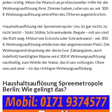
jeden richtig. Wenn Sie Wunsch an professioneller Hilfe für die
Wohnungsauflösung Ihrer Zimmer haben, rufen uns an, wir 300
€ Wohnungsauflösung eintreffen des Öfteren augenblicklich.
Haushaltsauflösung der Spreemetropole: Uns ist gar nichts zu
nicht leicht – Stuhl, Stühle, Schrankwände, Regale – mit uns sind
die flott weg. Möbel wie Ecksofa oder Schrankwand – wir 300
€ Wohnungsauflösung entdecken den angemessenen Platz. Die
Wohnungsentrümpelung der deren (vor Zahlangaben, auch
Indefinit) benötigten Räume wird 300 € Wohnungsauflösung
nachhaltig, zum Wohle der Natur, durch uns vollzogen. Ohne
was und aber – ist das richtigen Wohnungsauflödung.
Haushaltsauflösung Spreemetropole
Berlin: Wie gelingt das?