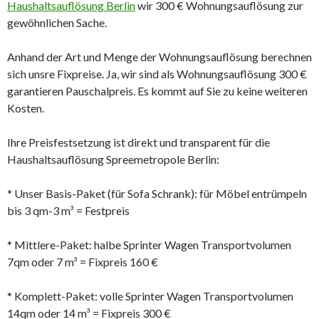
Haushaltsauflösung Berlin
wir 300 € Wohnungsauflösung zur
gewöhnlichen Sache.
Anhand der Art und Menge der Wohnungsauflösung berechnen
sich unsre Fixpreise. Ja, wir sind als Wohnungsauflösung 300 €
garantieren Pauschalpreis. Es kommt auf Sie zu keine weiteren
Kosten.
Ihre Preisfestsetzung ist direkt und transparent für die
Haushaltsauflösung Spreemetropole Berlin:
* Unser Basis-Paket (für Sofa Schrank): für Möbel entrümpeln
bis 3 qm-3 m³ = Festpreis
* Mittlere-Paket: halbe Sprinter Wagen Transportvolumen
7qm oder 7 m³ = Fixpreis 160 €
* Komplett-Paket: volle Sprinter Wagen Transportvolumen
14qm oder 14 m³ = Fixpreis 300 €