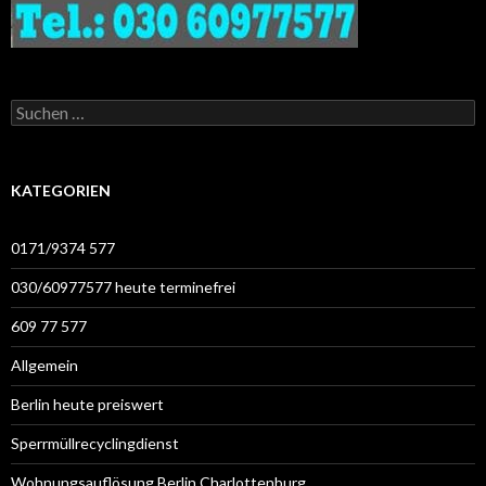
Suchen
nach:
KATEGORIEN
0171/9374 577
030/60977577 heute terminefrei
609 77 577
Allgemein
Berlin heute preiswert
Sperrmüllrecyclingdienst
Wohnungsauflösung Berlin Charlottenburg