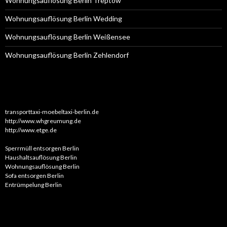
Wohnungsauflösung Berlin Treptow
Wohnungsauflösung Berlin Wedding
Wohnungsauflösung Berlin Weißensee
Wohnungsauflösung Berlin Zehlendorf
transporttaxi-moebeltaxi-berlin.de
http://www.whgreumung.de
http://www.etge.de
Sperrmüll entsorgen Berlin
Haushaltsauflösung Berlin
Wohnungsauflösung Berlin
Sofa entsorgen Berlin
Entrümpelung Berlin