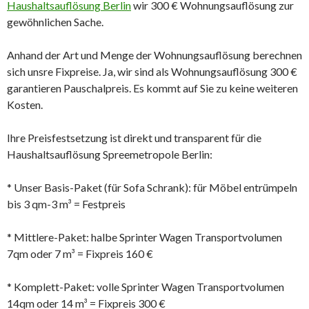
Haushaltsauflösung Berlin
wir 300 € Wohnungsauflösung zur
gewöhnlichen Sache.
Anhand der Art und Menge der Wohnungsauflösung berechnen
sich unsre Fixpreise. Ja, wir sind als Wohnungsauflösung 300 €
garantieren Pauschalpreis. Es kommt auf Sie zu keine weiteren
Kosten.
Ihre Preisfestsetzung ist direkt und transparent für die
Haushaltsauflösung Spreemetropole Berlin:
* Unser Basis-Paket (für Sofa Schrank): für Möbel entrümpeln
bis 3 qm-3 m³ = Festpreis
* Mittlere-Paket: halbe Sprinter Wagen Transportvolumen
7qm oder 7 m³ = Fixpreis 160 €
* Komplett-Paket: volle Sprinter Wagen Transportvolumen
14qm oder 14 m³ = Fixpreis 300 €