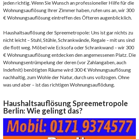
jeden richtig. Wenn Sie Wunsch an professioneller Hilfe für die
Wohnungsauflösung Ihrer Zimmer haben, rufen uns an, wir 300
€ Wohnungsauflösung eintreffen des Öfteren augenblicklich.
Haushaltsauflösung der Spreemetropole: Uns ist gar nichts zu
nicht leicht – Stuhl, Stühle, Schrankwände, Regale – mit uns sind
die flott weg. Möbel wie Ecksofa oder Schrankwand – wir 300
€ Wohnungsauflösung entdecken den angemessenen Platz. Die
Wohnungsentrümpelung der deren (vor Zahlangaben, auch
Indefinit) benötigten Räume wird 300 € Wohnungsauflösung
nachhaltig, zum Wohle der Natur, durch uns vollzogen. Ohne
was und aber – ist das richtigen Wohnungsauflödung.
Haushaltsauflösung Spreemetropole
Berlin: Wie gelingt das?