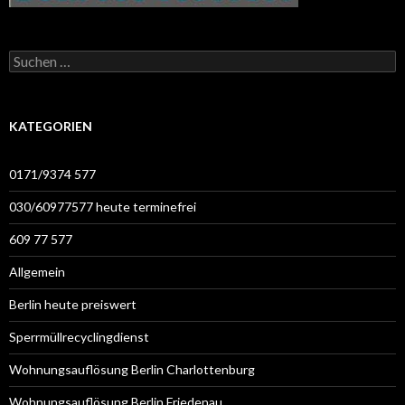
Suchen
nach:
KATEGORIEN
0171/9374 577
030/60977577 heute terminefrei
609 77 577
Allgemein
Berlin heute preiswert
Sperrmüllrecyclingdienst
Wohnungsauflösung Berlin Charlottenburg
Wohnungsauflösung Berlin Friedenau