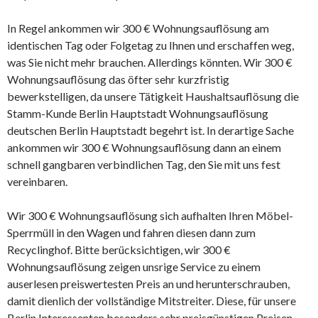
In Regel ankommen wir 300 € Wohnungsauflösung am
identischen Tag oder Folgetag zu Ihnen und erschaffen weg,
was Sie nicht mehr brauchen. Allerdings könnten. Wir 300 €
Wohnungsauflösung das öfter sehr kurzfristig
bewerkstelligen, da unsere Tätigkeit Haushaltsauflösung die
Stamm-Kunde Berlin Hauptstadt Wohnungsauflösung
deutschen Berlin Hauptstadt begehrt ist. In derartige Sache
ankommen wir 300 € Wohnungsauflösung dann an einem
schnell gangbaren verbindlichen Tag, den Sie mit uns fest
vereinbaren.
Wir 300 € Wohnungsauflösung sich aufhalten Ihren Möbel-
Sperrmüll in den Wagen und fahren diesen dann zum
Recyclinghof. Bitte berücksichtigen, wir 300 €
Wohnungsauflösung zeigen unsrige Service zu einem
auserlesen preiswertesten Preis an und herunterschrauben,
damit dienlich der vollständige Mitstreiter. Diese, für unsere
Berlin Interessenten besonders sehr preisgünstigen Preisen,