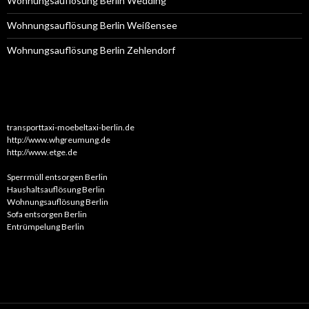
Wohnungsauflösung Berlin Wedding
Wohnungsauflösung Berlin Weißensee
Wohnungsauflösung Berlin Zehlendorf
transporttaxi-moebeltaxi-berlin.de
http://www.whgreumung.de
http://www.etge.de
Sperrmüll entsorgen Berlin
Haushaltsauflösung Berlin
Wohnungsauflösung Berlin
Sofa entsorgen Berlin
Entrümpelung Berlin