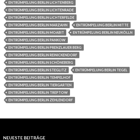
ENTRÜMPELUNG BERLIN LICHTENBERG
ENTRÜMPELUNG BERLIN LICHTENRADE
ENTRÜMPELUNG BERLIN LICHTERFELDE
ENTRÜMPELUNG BERLIN MARZAHN
ENTRÜMPELUNG BERLIN MITTE
ENTRÜMPELUNG BERLIN MOABIT
ENTRÜMPELUNG BERLIN NEUKÖLLN
ENTRÜMPELUNG BERLIN PANKOW
ENTRÜMPELUNG BERLIN PRENZLAUER BERG
ENTRÜMPELUNG BERLIN REINICKENDORF
ENTRÜMPELUNG BERLIN SCHÖNEBERG
ENTRÜMPELUNG BERLIN STEGLITZ
ENTRÜMPELUNG BERLIN TEGEL
ENTRÜMPELUNG BERLIN TEMPELHOF
ENTRÜMPELUNG BERLIN TIERGARTEN
ENTRÜMPELUNG BERLIN TREPTOW
ENTRÜMPELUNG BERLIN ZEHLENDORF
NEUESTE BEITRÄGE