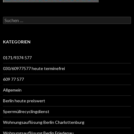
Suchen
nach:
KATEGORIEN
0171/9374 577
030/60977577 heute terminefrei
609 77 577
Allgemein
Berlin heute preiswert
Sperrmüllrecyclingdienst
Wohnungsauflösung Berlin Charlottenburg
Wohnungsauflösung Berlin Friedenau