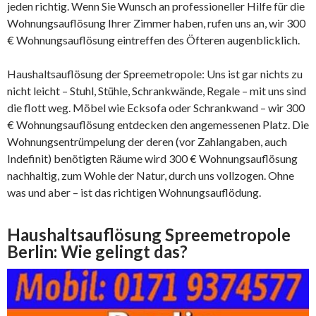
jeden richtig. Wenn Sie Wunsch an professioneller Hilfe für die
Wohnungsauflösung Ihrer Zimmer haben, rufen uns an, wir 300
€ Wohnungsauflösung eintreffen des Öfteren augenblicklich.
Haushaltsauflösung der Spreemetropole: Uns ist gar nichts zu
nicht leicht – Stuhl, Stühle, Schrankwände, Regale – mit uns sind
die flott weg. Möbel wie Ecksofa oder Schrankwand – wir 300
€ Wohnungsauflösung entdecken den angemessenen Platz. Die
Wohnungsentrümpelung der deren (vor Zahlangaben, auch
Indefinit) benötigten Räume wird 300 € Wohnungsauflösung
nachhaltig, zum Wohle der Natur, durch uns vollzogen. Ohne
was und aber – ist das richtigen Wohnungsauflödung.
Haushaltsauflösung Spreemetropole
Berlin: Wie gelingt das?