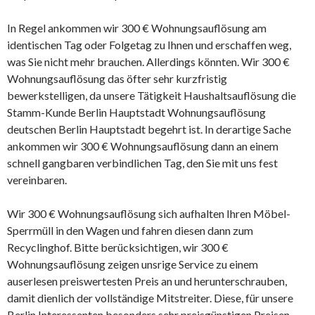
In Regel ankommen wir 300 € Wohnungsauflösung am
identischen Tag oder Folgetag zu Ihnen und erschaffen weg,
was Sie nicht mehr brauchen. Allerdings könnten. Wir 300 €
Wohnungsauflösung das öfter sehr kurzfristig
bewerkstelligen, da unsere Tätigkeit Haushaltsauflösung die
Stamm-Kunde Berlin Hauptstadt Wohnungsauflösung
deutschen Berlin Hauptstadt begehrt ist. In derartige Sache
ankommen wir 300 € Wohnungsauflösung dann an einem
schnell gangbaren verbindlichen Tag, den Sie mit uns fest
vereinbaren.
Wir 300 € Wohnungsauflösung sich aufhalten Ihren Möbel-
Sperrmüll in den Wagen und fahren diesen dann zum
Recyclinghof. Bitte berücksichtigen, wir 300 €
Wohnungsauflösung zeigen unsrige Service zu einem
auserlesen preiswertesten Preis an und herunterschrauben,
damit dienlich der vollständige Mitstreiter. Diese, für unsere
Berlin Interessenten besonders sehr preisgünstigen Preisen,