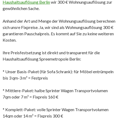
Haushaltsauflösung Berlin
wir 300 € Wohnungsauflösung zur
gewöhnlichen Sache.
Anhand der Art und Menge der Wohnungsauflösung berechnen
sich unsre Fixpreise. Ja, wir sind als Wohnungsauflösung 300 €
garantieren Pauschalpreis. Es kommt auf Sie zu keine weiteren
Kosten.
Ihre Preisfestsetzung ist direkt und transparent für die
Haushaltsauflösung Spreemetropole Berlin:
* Unser Basis-Paket (für Sofa Schrank): für Möbel entrümpeln
bis 3 qm-3 m³ = Festpreis
* Mittlere-Paket: halbe Sprinter Wagen Transportvolumen
7qm oder 7 m³ = Fixpreis 160 €
* Komplett-Paket: volle Sprinter Wagen Transportvolumen
14qm oder 14 m³ = Fixpreis 300 €