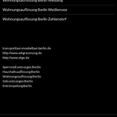
Wohnungsauflösung Berlin Wedding
Wohnungsauflösung Berlin Weißensee
Wohnungsauflösung Berlin Zehlendorf
transporttaxi-moebeltaxi-berlin.de
http://www.whgreumung.de
http://www.etge.de
Sperrmüll entsorgen Berlin
Haushaltsauflösung Berlin
Wohnungsauflösung Berlin
Sofa entsorgen Berlin
Entrümpelung Berlin